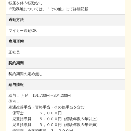
転居を伴う転勤なし
※勤務地については、「その他」にて詳細記載
通勤方法
マイカー通勤OK
雇用形態
正社員
契約期間
契約期間の定め無し
給与情報
給与：
月給 191,700円～204,200円
備考：
処遇改善手当・資格手当・その他手当を含む
保育士 ５，０００円
児童指導員 ５．０００円（経験年数５年以上）
児童指導員 ３，０００円（経験年数５年未満）
幼稚園、小学校教諭 ３，０００円