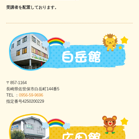
受講者を配置しております。
〒857-1164
長崎県佐世保市白岳町144番5
TEL ：
0956-59-9696
指定番号4250200229