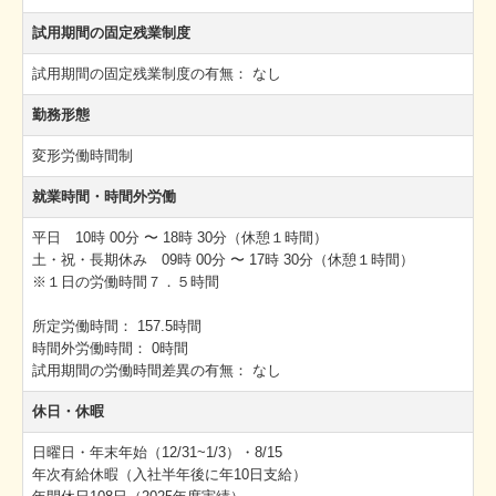
試用期間の固定残業制度
試用期間の固定残業制度の有無：
なし
勤務形態
変形労働時間制
就業時間・時間外労働
平日 10時 00分 〜 18時 30分（休憩１時間）
土・祝・長期休み 09時 00分 〜 17時 30分（休憩１時間）
※１日の労働時間７．５時間
所定労働時間：
157.5時間
時間外労働時間：
0時間
試用期間の労働時間差異の有無：
なし
休日・休暇
日曜日・年末年始（12/31~1/3）・8/15
年次有給休暇（入社半年後に年10日支給）