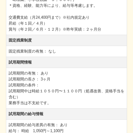
＊資格、経験、能力等により、給与等考慮します。
交通費支給（月24,400円まで）※社内規定あり
昇給（年１回／４月）
賞与（年２回／６月・１２月）※昨年実績：２ヶ月分
固定残業制度
固定残業制度の有無：
なし
試用期間情報
試用期間の有無：
あり
試用期間の長さ：
3ヶ月
試用期間の条件：
試用期間中は時給１０５０円〜１１００円（処遇改善、資格手当を
含む）
業務手当は不支給です。
試用期間の給与情報
試用期間の給与差異の有無：
あり
給与：
時給 1,050円～1,100円