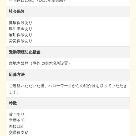
年間休日108日（2025年度実績）
社会保険
健康保険あり
厚生年金あり
雇用保険あり
労災保険あり
受動喫煙防止措置
敷地内禁煙（屋外に喫煙場所設置）
応募方法
ご連絡いただいた後、ハローワークからの紹介状を取っていただき
ます。
特徴
賞与あり
学歴不問
面接1回
交通費支給